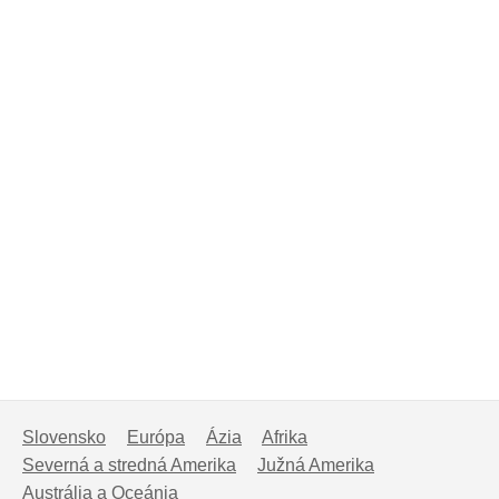
Slovensko
Európa
Ázia
Afrika
Severná a stredná Amerika
Južná Amerika
Austrália a Oceánia