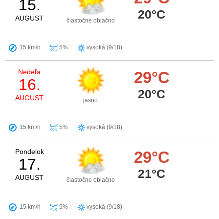
15.
20°C
AUGUST
čiastočne oblačno
15 km/h
5%
vysoká (9/18)
Nedeľa
29°C
16.
20°C
AUGUST
jasno
15 km/h
5%
vysoká (9/18)
Pondelok
29°C
17.
21°C
AUGUST
čiastočne oblačno
15 km/h
5%
vysoká (9/18)