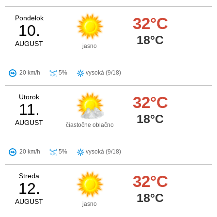
Pondelok
32°C
10.
18°C
AUGUST
jasno
20 km/h
5%
vysoká (9/18)
Utorok
32°C
11.
18°C
AUGUST
čiastočne oblačno
20 km/h
5%
vysoká (9/18)
Streda
32°C
12.
18°C
AUGUST
jasno