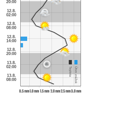
20:00
12.8.
02:00
12.8.
08:00
12.8.
14:00
12.8.
20:00
13.8.
02:00
Teplota
Úhrn zrážok
13.8.
08:00
0.5 mm
1.0 mm
1.5 mm
2.0 mm
2.5 mm
3.0 mm