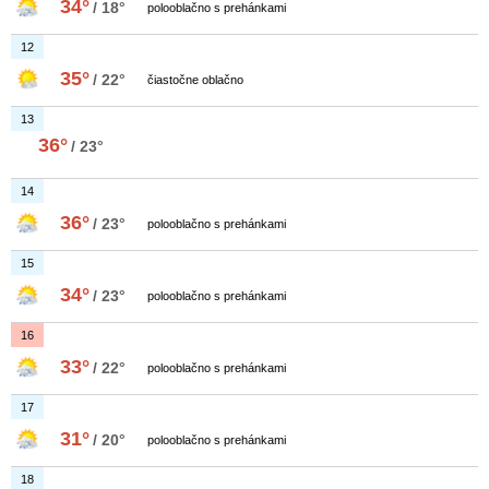
34°
/ 18°
polooblačno s prehánkami
12
35°
/ 22°
čiastočne oblačno
13
36°
/ 23°
14
36°
/ 23°
polooblačno s prehánkami
15
34°
/ 23°
polooblačno s prehánkami
16
33°
/ 22°
polooblačno s prehánkami
17
31°
/ 20°
polooblačno s prehánkami
18