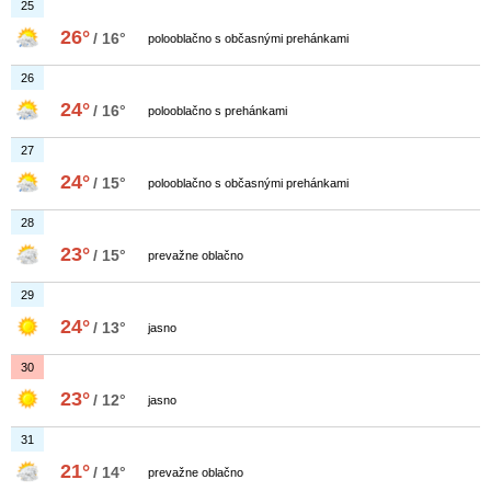
25
26°
/ 16°
polooblačno s občasnými prehánkami
26
24°
/ 16°
polooblačno s prehánkami
27
24°
/ 15°
polooblačno s občasnými prehánkami
28
23°
/ 15°
prevažne oblačno
29
24°
/ 13°
jasno
30
23°
/ 12°
jasno
31
21°
/ 14°
prevažne oblačno