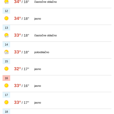
34°
/ 18°
čiastočne oblačno
12
34°
/ 18°
jasno
13
33°
/ 18°
čiastočne oblačno
14
33°
/ 18°
polooblačno
15
32°
/ 17°
jasno
16
33°
/ 16°
jasno
17
33°
/ 17°
jasno
18