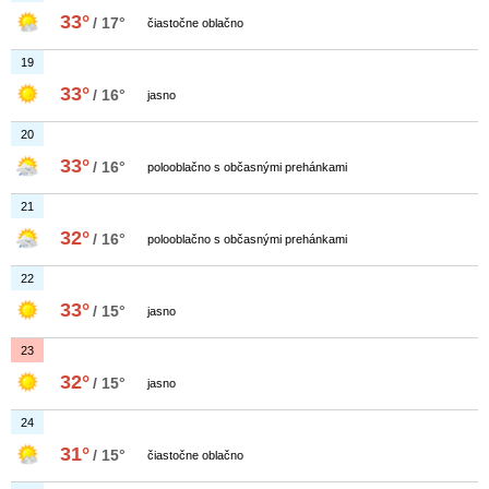
33°
/ 17°
čiastočne oblačno
19
33°
/ 16°
jasno
20
33°
/ 16°
polooblačno s občasnými prehánkami
21
32°
/ 16°
polooblačno s občasnými prehánkami
22
33°
/ 15°
jasno
23
32°
/ 15°
jasno
24
31°
/ 15°
čiastočne oblačno