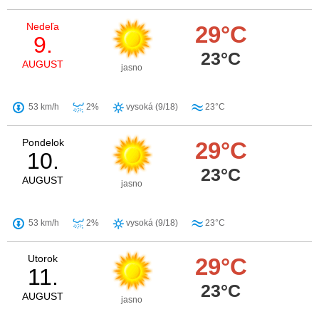
Nedeľa
29°C
9.
23°C
AUGUST
jasno
53 km/h
2%
vysoká (9/18)
23°C
Pondelok
29°C
10.
23°C
AUGUST
jasno
53 km/h
2%
vysoká (9/18)
23°C
Utorok
29°C
11.
23°C
AUGUST
jasno