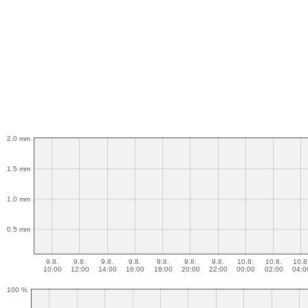
2.0 mm
1.5 mm
1.0 mm
0.5 mm
9.8.
9.8.
9.8.
9.8.
9.8.
9.8.
9.8.
10.8.
10.8.
10.8
10:00
12:00
14:00
16:00
18:00
20:00
22:00
00:00
02:00
04:0
100 %