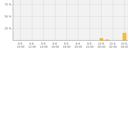
75 %
50 %
25 %
9.8.
9.8.
9.8.
9.8.
9.8.
9.8.
9.8.
10.8.
10.8.
10.8.
10:00
12:00
14:00
16:00
18:00
20:00
22:00
00:00
02:00
04:0