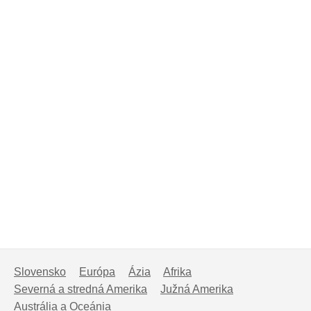
Slovensko
Európa
Ázia
Afrika
Severná a stredná Amerika
Južná Amerika
Austrália a Oceánia