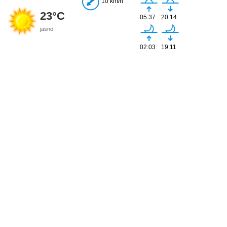
10 km/h
23°C
05:37
20:14
jasno
02:03
19:11