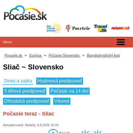
Pocasie.sk
>
Európa
>
Počasie Slovensko
>
Banskobystrický kraj
Sliač ~ Slovensko
Dnes a zajtra
Hodinová predpoveď
5 dňová predpoveď
Počasie na 14 dní
Dlhodobá predpoveď
Víkend
Počasie teraz - Sliac
Aktualizované: Nedeľa, 9.8.2026 15:00