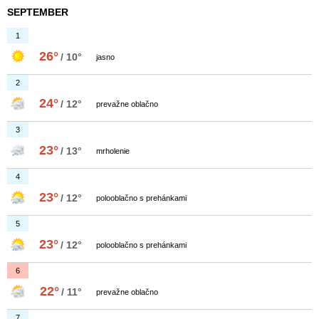
SEPTEMBER
1
26°
/ 10°
jasno
2
24°
/ 12°
prevažne oblačno
3
23°
/ 13°
mrholenie
4
23°
/ 12°
polooblačno s prehánkami
5
23°
/ 12°
polooblačno s prehánkami
6
22°
/ 11°
prevažne oblačno
7