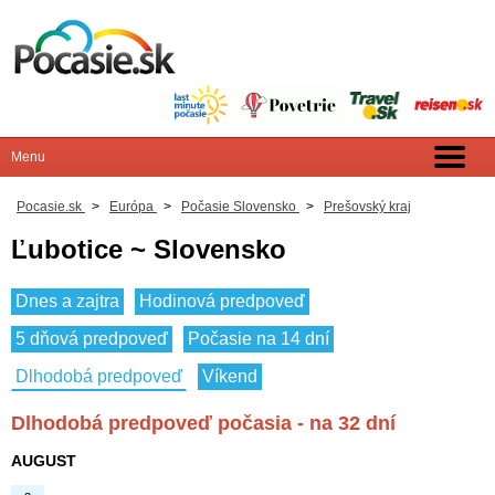
Pocasie.sk
>
Európa
>
Počasie Slovensko
>
Prešovský kraj
Ľubotice ~ Slovensko
Dnes a zajtra
Hodinová predpoveď
5 dňová predpoveď
Počasie na 14 dní
Dlhodobá predpoveď
Víkend
Dlhodobá predpoveď počasia - na 32 dní
AUGUST