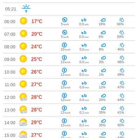
05:21
17°C
06:00
5
0.0
18%
66%
km/h
mm
20°C
07:00
5
0.0
5%
59%
km/h
mm
24°C
08:00
10
0.0
8%
46%
km/h
mm
25°C
09:00
13
0.0
3%
48%
km/h
mm
26°C
10:00
13
0.0
1%
49%
km/h
mm
27°C
11:00
13
0.0
12%
47%
km/h
mm
28°C
12:00
13
0.0
25%
44%
km/h
mm
28°C
13:00
13
0.1
35%
41%
km/h
mm
29°C
14:00
13
0.2
35%
40%
km/h
mm
27°C
15:00
15
0.2
29%
44%