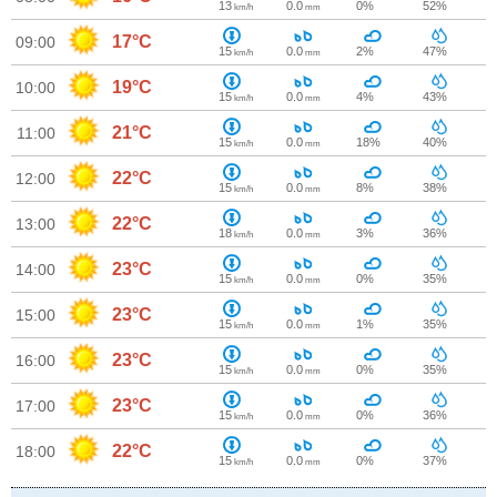
13
0.0
0%
52%
km/h
mm
17°C
09:00
15
0.0
2%
47%
km/h
mm
19°C
10:00
15
0.0
4%
43%
km/h
mm
21°C
11:00
15
0.0
18%
40%
km/h
mm
22°C
12:00
15
0.0
8%
38%
km/h
mm
22°C
13:00
18
0.0
3%
36%
km/h
mm
23°C
14:00
15
0.0
0%
35%
km/h
mm
23°C
15:00
15
0.0
1%
35%
km/h
mm
23°C
16:00
15
0.0
0%
35%
km/h
mm
23°C
17:00
15
0.0
0%
36%
km/h
mm
22°C
18:00
15
0.0
0%
37%
km/h
mm