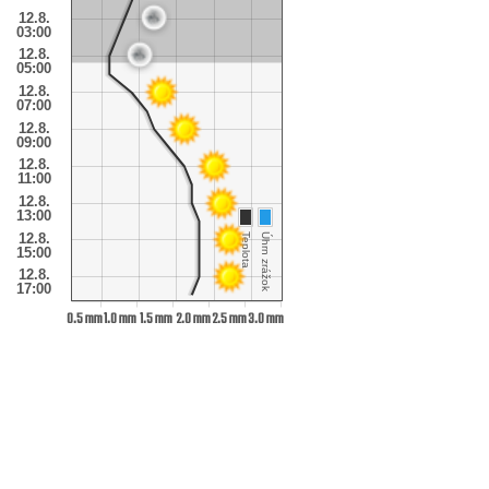
12.8.
03:00
12.8.
05:00
12.8.
07:00
12.8.
09:00
12.8.
11:00
12.8.
13:00
12.8.
Teplota
Úhrn zrážok
15:00
12.8.
17:00
0.5 mm
1.0 mm
1.5 mm
2.0 mm
2.5 mm
3.0 mm