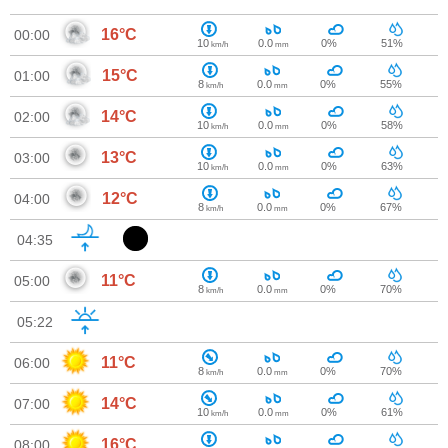
16°C
00:00
10
0.0
0%
51%
km/h
mm
15°C
01:00
8
0.0
0%
55%
km/h
mm
14°C
02:00
10
0.0
0%
58%
km/h
mm
13°C
03:00
10
0.0
0%
63%
km/h
mm
12°C
04:00
8
0.0
0%
67%
km/h
mm
04:35
11°C
05:00
8
0.0
0%
70%
km/h
mm
05:22
11°C
06:00
8
0.0
0%
70%
km/h
mm
14°C
07:00
10
0.0
0%
61%
km/h
mm
16°C
08:00