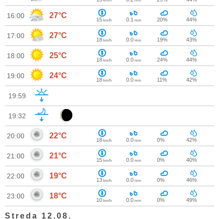
km/h
mm
27°C
16:00
15
0.1
20%
44%
km/h
mm
27°C
17:00
18
0.0
19%
43%
km/h
mm
25°C
18:00
18
0.0
24%
44%
km/h
mm
24°C
19:00
18
0.0
11%
42%
km/h
mm
19:59
19:32
22°C
20:00
18
0.0
0%
42%
km/h
mm
21°C
21:00
15
0.0
0%
40%
km/h
mm
19°C
22:00
13
0.0
0%
46%
km/h
mm
18°C
23:00
10
0.0
0%
49%
km/h
mm
Streda 12.08.