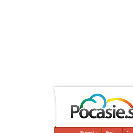
Slovensko
Európa
Ázi