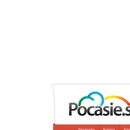
Slovensko
Európa
Ázi