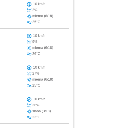
10 km/h
2%
mierna (6/18)
25°C
10 km/h
9%
mierna (6/18)
26°C
10 km/h
27%
mierna (6/18)
25°C
10 km/h
36%
slabá (3/18)
23°C