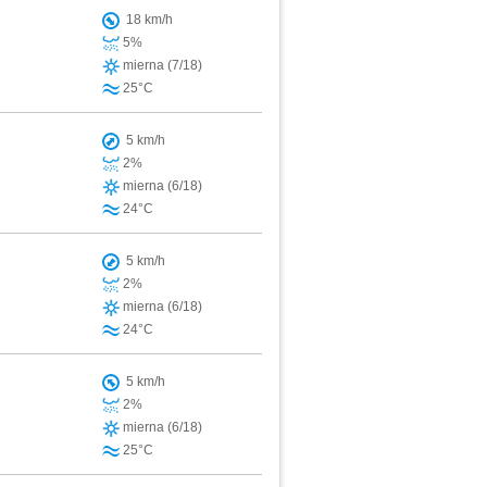
18 km/h
5%
mierna (7/18)
25°C
5 km/h
2%
mierna (6/18)
24°C
5 km/h
2%
mierna (6/18)
24°C
5 km/h
2%
mierna (6/18)
25°C