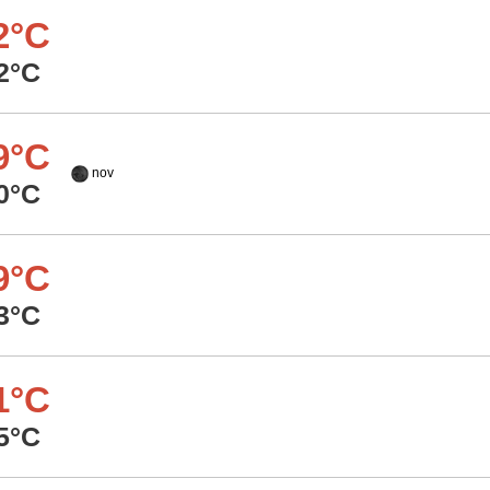
2°C
2°C
9°C
nov
0°C
9°C
3°C
1°C
5°C