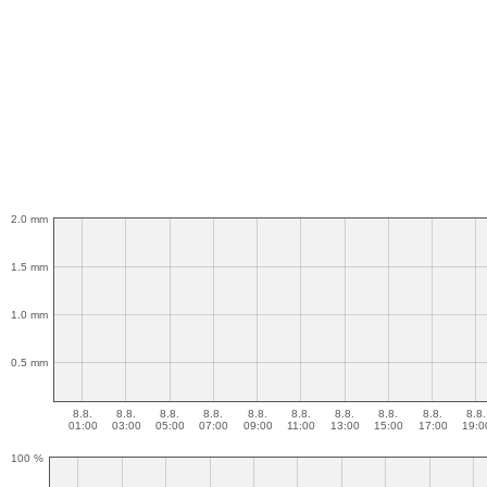
2.0 mm
1.5 mm
1.0 mm
0.5 mm
8.8.
8.8.
8.8.
8.8.
8.8.
8.8.
8.8.
8.8.
8.8.
8.8.
01:00
03:00
05:00
07:00
09:00
11:00
13:00
15:00
17:00
19:0
100 %