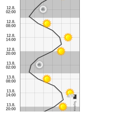
12.8.
02:00
12.8.
08:00
12.8.
14:00
12.8.
20:00
13.8.
02:00
13.8.
08:00
13.8.
14:00
Teplota
13.8.
20:00