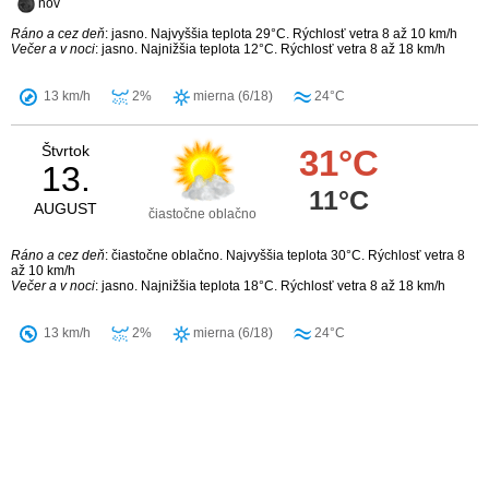
nov
Ráno a cez deň
: jasno. Najvyššia teplota 29°C. Rýchlosť vetra 8 až 10 km/h
Večer a v noci
: jasno. Najnižšia teplota 12°C. Rýchlosť vetra 8 až 18 km/h
13 km/h
2%
mierna (6/18)
24°C
Štvrtok
31°C
13.
11°C
AUGUST
čiastočne oblačno
Ráno a cez deň
: čiastočne oblačno. Najvyššia teplota 30°C. Rýchlosť vetra 8
až 10 km/h
Večer a v noci
: jasno. Najnižšia teplota 18°C. Rýchlosť vetra 8 až 18 km/h
13 km/h
2%
mierna (6/18)
24°C