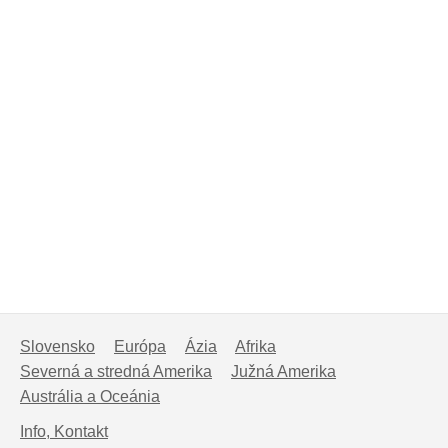
Slovensko
Európa
Ázia
Afrika
Severná a stredná Amerika
Južná Amerika
Austrália a Oceánia
Info, Kontakt