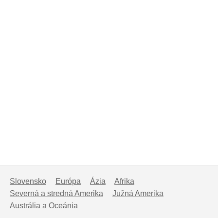
Slovensko
Európa
Ázia
Afrika
Severná a stredná Amerika
Južná Amerika
Austrália a Oceánia