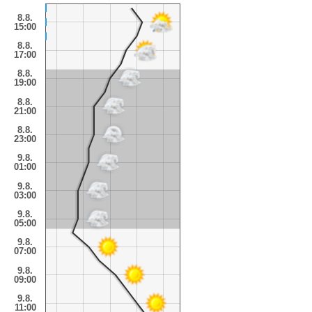
8.8.
15:00
8.8.
17:00
8.8.
19:00
8.8.
21:00
8.8.
23:00
9.8.
01:00
9.8.
03:00
9.8.
05:00
9.8.
07:00
9.8.
09:00
9.8.
11:00