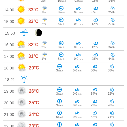
3%
10
0.0
18%
24%
km/h
mm
33°C
14:00
7%
8
0.0
6%
25%
km/h
mm
33°C
15:00
2%
8
0.0
12%
27%
km/h
mm
15:50
32°C
16:00
2%
8
0.0
12%
34%
km/h
mm
31°C
17:00
1%
5
0.0
28%
44%
km/h
mm
29°C
18:00
3
0.0
30%
58%
km/h
mm
18:21
26°C
19:00
3
0.0
54%
72%
km/h
mm
25°C
20:00
3
0.0
23%
70%
km/h
mm
24°C
21:00
5
0.0
32%
71%
km/h
mm
23°C
22:00