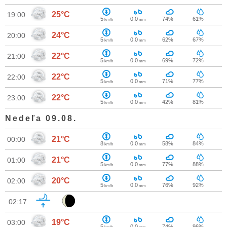
25°C
19:00
5
0.0
74%
61%
km/h
mm
24°C
20:00
5
0.0
62%
67%
km/h
mm
22°C
21:00
5
0.0
69%
72%
km/h
mm
22°C
22:00
5
0.0
71%
77%
km/h
mm
22°C
23:00
5
0.0
42%
81%
km/h
mm
Nedeľa 09.08.
21°C
00:00
8
0.0
58%
84%
km/h
mm
21°C
01:00
5
0.0
77%
88%
km/h
mm
20°C
02:00
5
0.0
76%
92%
km/h
mm
02:17
19°C
03:00
5
0.0
74%
96%