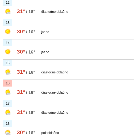
12
31°
/ 16°
čiastočne oblačno
13
30°
/ 16°
jasno
14
30°
/ 16°
jasno
15
31°
/ 16°
čiastočne oblačno
16
31°
/ 16°
čiastočne oblačno
17
31°
/ 16°
čiastočne oblačno
18
30°
/ 16°
polooblačno