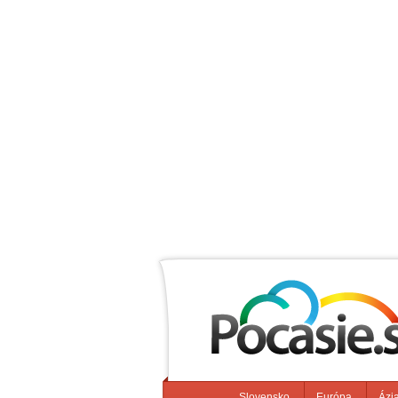
Slovensko
Európa
Ázi