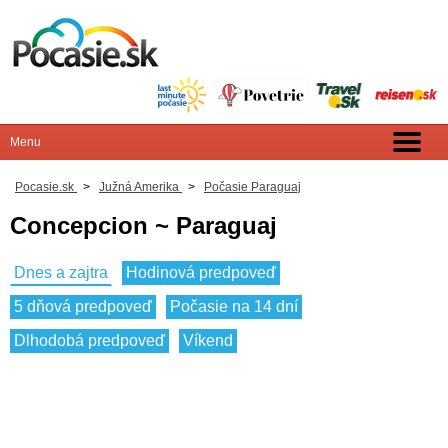
Pocasie.sk
>
Južná Amerika
>
Počasie Paraguaj
Concepcion ~ Paraguaj
Dnes a zajtra
Hodinová predpoveď
5 dňová predpoveď
Počasie na 14 dní
Dlhodobá predpoveď
Víkend