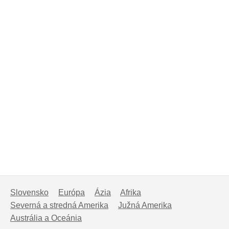
Slovensko
Európa
Ázia
Afrika
Severná a stredná Amerika
Južná Amerika
Austrália a Oceánia