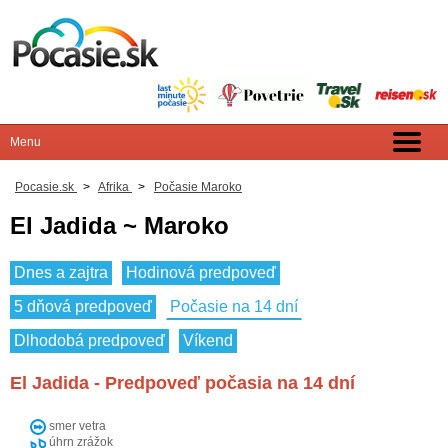
Pocasie.sk
>
Afrika
>
Počasie Maroko
El Jadida ~ Maroko
Dnes a zajtra
Hodinová predpoveď
5 dňová predpoveď
Počasie na 14 dní
Dlhodobá predpoveď
Víkend
El Jadida - Predpoveď počasia na 14 dní
smer vetra
úhrn zrážok