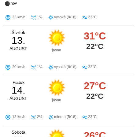
nov
23 km/h
1%
vysoká (8/18)
23°C
Štvrtok
31°C
13.
22°C
AUGUST
jasno
20 km/h
1%
vysoká (8/18)
23°C
Piatok
27°C
14.
22°C
AUGUST
jasno
18 km/h
2%
mierna (5/18)
23°C
Sobota
26°C