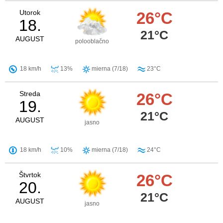
Utorok
26°C
18.
21°C
AUGUST
polooblačno
18 km/h
13%
mierna (7/18)
23°C
Streda
26°C
19.
21°C
AUGUST
jasno
18 km/h
10%
mierna (7/18)
24°C
Štvrtok
26°C
20.
21°C
AUGUST
jasno