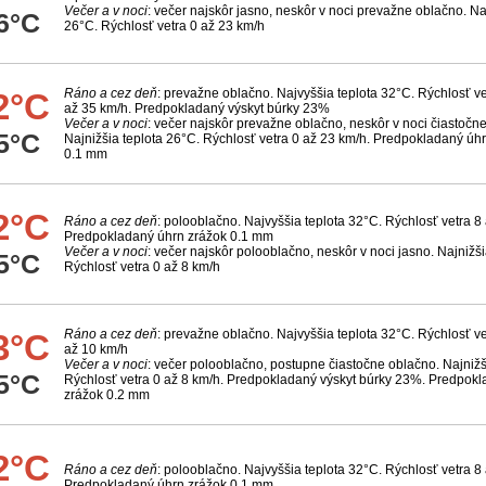
Večer a v noci
: večer najskôr jasno, neskôr v noci prevažne oblačno. Na
6°C
26°C. Rýchlosť vetra 0 až 23 km/h
Ráno a cez deň
: prevažne oblačno. Najvyššia teplota 32°C. Rýchlosť ve
2°C
až 35 km/h. Predpokladaný výskyt búrky 23%
Večer a v noci
: večer najskôr prevažne oblačno, neskôr v noci čiastočn
5°C
Najnižšia teplota 26°C. Rýchlosť vetra 0 až 23 km/h. Predpokladaný úh
0.1 mm
2°C
Ráno a cez deň
: polooblačno. Najvyššia teplota 32°C. Rýchlosť vetra 8
Predpokladaný úhrn zrážok 0.1 mm
Večer a v noci
: večer najskôr polooblačno, neskôr v noci jasno. Najnižši
5°C
Rýchlosť vetra 0 až 8 km/h
Ráno a cez deň
: prevažne oblačno. Najvyššia teplota 32°C. Rýchlosť ve
3°C
až 10 km/h
Večer a v noci
: večer polooblačno, postupne čiastočne oblačno. Najnižš
5°C
Rýchlosť vetra 0 až 8 km/h. Predpokladaný výskyt búrky 23%. Predpok
zrážok 0.2 mm
2°C
Ráno a cez deň
: polooblačno. Najvyššia teplota 32°C. Rýchlosť vetra 8
Predpokladaný úhrn zrážok 0.1 mm