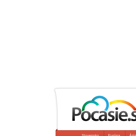
Slovensko
Európa
Ázi