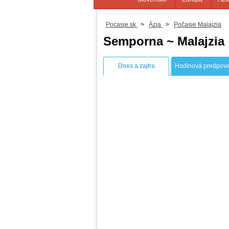
Pocasie.sk
>
Ázia
>
Počasie Malajzia
Semporna ~ Malajzia
Dnes a zajtra
Hodinová predpov