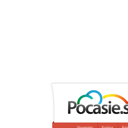
Slovensko
Európa
Ázi