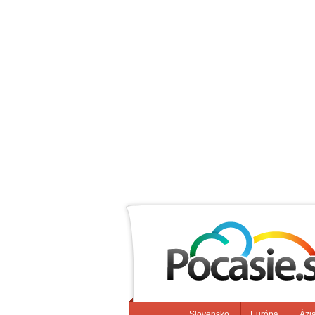
Slovensko
Európa
Ázi