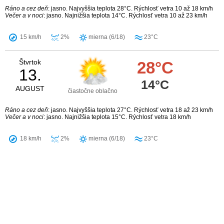
Ráno a cez deň
: jasno. Najvyššia teplota 28°C. Rýchlosť vetra 10 až 18 km/h
Večer a v noci
: jasno. Najnižšia teplota 14°C. Rýchlosť vetra 10 až 23 km/h
15 km/h
2%
mierna (6/18)
23°C
Štvrtok
28°C
13.
14°C
AUGUST
čiastočne oblačno
Ráno a cez deň
: jasno. Najvyššia teplota 27°C. Rýchlosť vetra 18 až 23 km/h
Večer a v noci
: jasno. Najnižšia teplota 15°C. Rýchlosť vetra 18 km/h
18 km/h
2%
mierna (6/18)
23°C