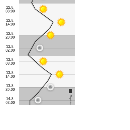
12.8.
08:00
12.8.
14:00
12.8.
20:00
13.8.
02:00
13.8.
08:00
13.8.
14:00
13.8.
20:00
Teplota
14.8.
02:00