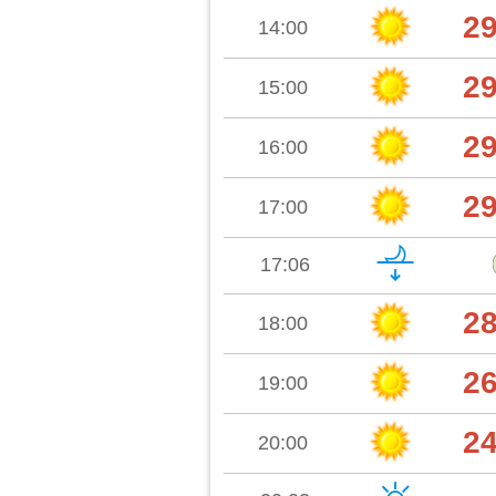
2
14:00
2
15:00
2
16:00
2
17:00
17:06
2
18:00
2
19:00
2
20:00