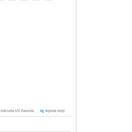
intenzita UV žiarenia
teplota vody