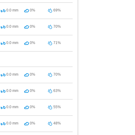
0.0
mm
0%
69%
0.0
mm
0%
70%
0.0
mm
0%
71%
0.0
mm
0%
70%
0.0
mm
0%
63%
0.0
mm
0%
55%
0.0
mm
0%
48%