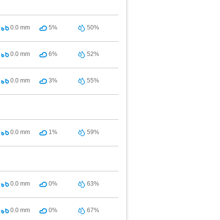
0.0
mm
5%
50%
0.0
mm
6%
52%
0.0
mm
3%
55%
0.0
mm
1%
59%
0.0
mm
0%
63%
0.0
mm
0%
67%