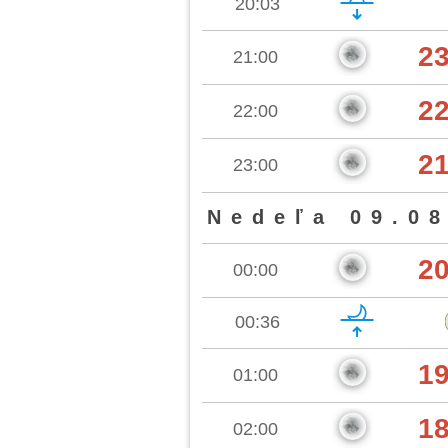
20:03
2
21:00
2
22:00
2
23:00
Nedeľa 09.08
2
00:00
00:36
1
01:00
1
02:00