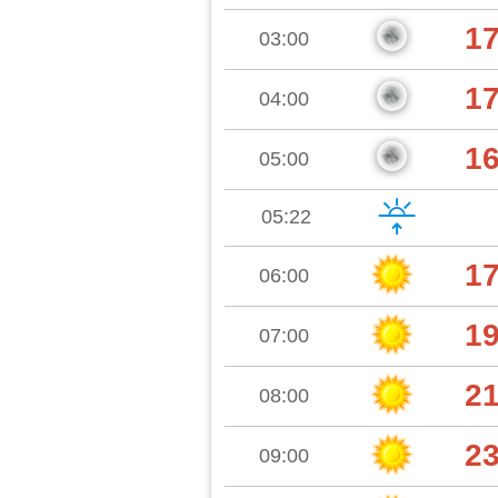
1
03:00
1
04:00
1
05:00
05:22
1
06:00
1
07:00
2
08:00
2
09:00