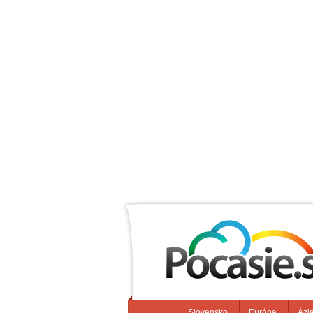
Slovensko
Európa
Ázi