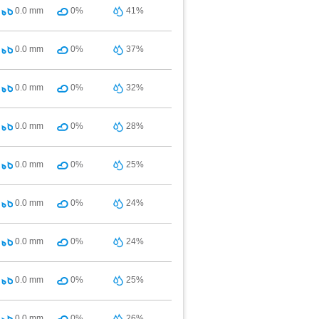
0.0
mm
0%
41%
0.0
mm
0%
37%
0.0
mm
0%
32%
0.0
mm
0%
28%
0.0
mm
0%
25%
0.0
mm
0%
24%
0.0
mm
0%
24%
0.0
mm
0%
25%
0.0
mm
0%
26%