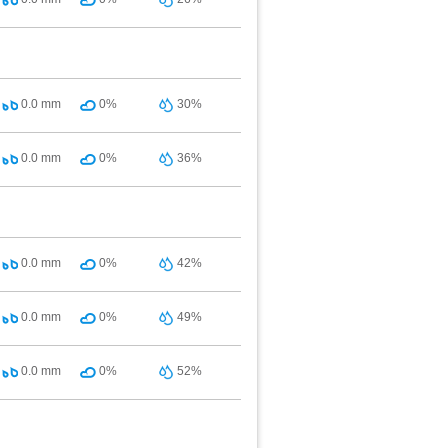
0.0
mm
0%
30%
0.0
mm
0%
36%
0.0
mm
0%
42%
0.0
mm
0%
49%
0.0
mm
0%
52%