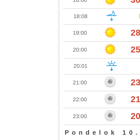
18:00
18:08
2
19:00
2
20:00
20:01
2
21:00
2
22:00
2
23:00
Pondelok 10.