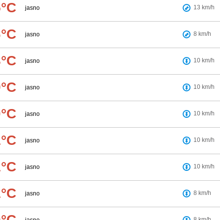
5°C
13
km/h
jasno
6°C
8
km/h
jasno
8°C
10
km/h
jasno
9°C
10
km/h
jasno
0°C
10
km/h
jasno
1°C
10
km/h
jasno
1°C
10
km/h
jasno
1°C
8
km/h
jasno
0°C
8
km/h