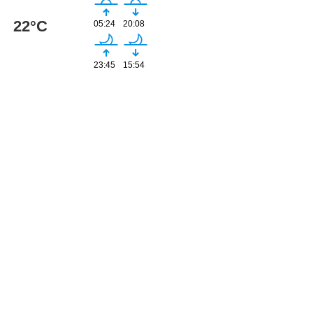
22°C
05:24
20:08
23:45
15:54