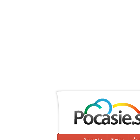
Slovensko
Európa
Ázi