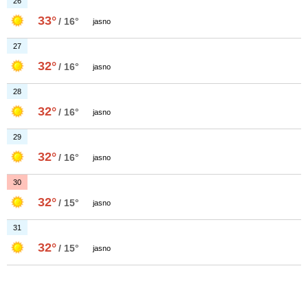
26
33°
/ 16°
jasno
27
32°
/ 16°
jasno
28
32°
/ 16°
jasno
29
32°
/ 16°
jasno
30
32°
/ 15°
jasno
31
32°
/ 15°
jasno