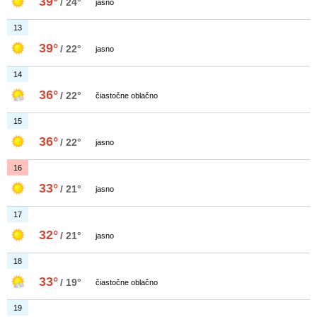
39°
/ 24°
jasno
13
39°
/ 22°
jasno
14
36°
/ 22°
čiastočne oblačno
15
36°
/ 22°
jasno
16
33°
/ 21°
jasno
17
32°
/ 21°
jasno
18
33°
/ 19°
čiastočne oblačno
19