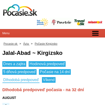
Pocasie.sk
>
Ázia
>
Počasie Kirgizsko
Jalal-Abad ~ Kirgizsko
Dnes a zajtra
Hodinová predpoveď
5 dňová predpoveď
Počasie na 14 dní
Dlhodobá predpoveď
Víkend
Dlhodobá predpoveď počasia - na 32 dní
AUGUST