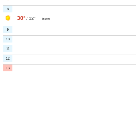
8
30°
/ 12°
jasno
9
10
11
12
13