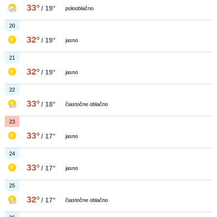
33°
/ 19°
polooblačno
20
32°
/ 19°
jasno
21
32°
/ 19°
jasno
22
33°
/ 18°
čiastočne oblačno
23
33°
/ 17°
jasno
24
33°
/ 17°
jasno
25
32°
/ 17°
čiastočne oblačno