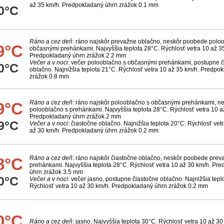
až 35 km/h. Predpokladaný úhrn zrážok 0.1 mm
0°C
Ráno a cez deň
: ráno najskôr prevažne oblačno, neskôr poobede polo
9°C
občasnými prehánkami. Najvyššia teplota 28°C. Rýchlosť vetra 10 až 3
Predpokladaný úhrn zrážok 2.2 mm
Večer a v noci
: večer polooblačno s občasnými prehánkami, postupne č
0°C
oblačno. Najnižšia teplota 21°C. Rýchlosť vetra 10 až 35 km/h. Predpo
zrážok 0.8 mm
Ráno a cez deň
: ráno najskôr polooblačno s občasnými prehánkami, 
9°C
polooblačno s prehánkami. Najvyššia teplota 28°C. Rýchlosť vetra 10 a
Predpokladaný úhrn zrážok 2 mm
9°C
Večer a v noci
: čiastočne oblačno. Najnižšia teplota 20°C. Rýchlosť vet
až 30 km/h. Predpokladaný úhrn zrážok 0.2 mm
Ráno a cez deň
: ráno najskôr čiastočne oblačno, neskôr poobede prev
8°C
prehánkami. Najvyššia teplota 28°C. Rýchlosť vetra 10 až 30 km/h. Pr
úhrn zrážok 3.5 mm
0°C
Večer a v noci
: večer jasno, postupne čiastočne oblačno. Najnižšia tepl
Rýchlosť vetra 10 až 30 km/h. Predpokladaný úhrn zrážok 0.2 mm
0°C
Ráno a cez deň
: jasno. Najvyššia teplota 30°C. Rýchlosť vetra 10 až 30