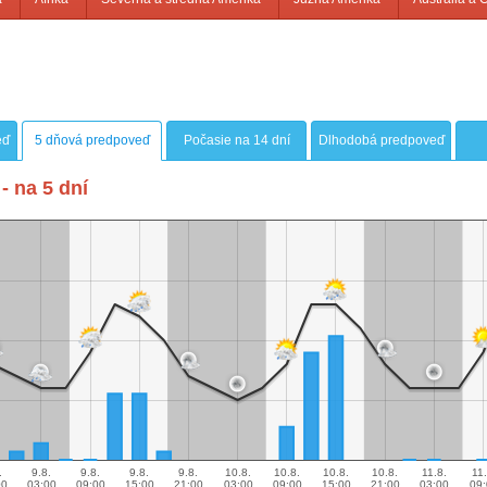
eď
5 dňová predpoveď
Počasie na 14 dní
Dlhodobá predpoveď
- na 5 dní
.
9.8.
9.8.
9.8.
9.8.
10.8.
10.8.
10.8.
10.8.
11.8.
11.
00
03:00
09:00
15:00
21:00
03:00
09:00
15:00
21:00
03:00
09: