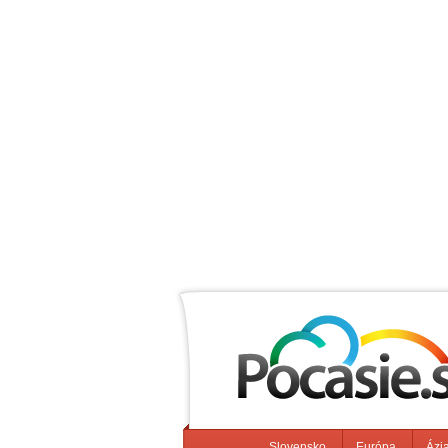
Slovensko
Európa
Ázi