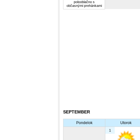
polooblačno s
občasnými prehánkami
SEPTEMBER
Pondelok
Utorok
1