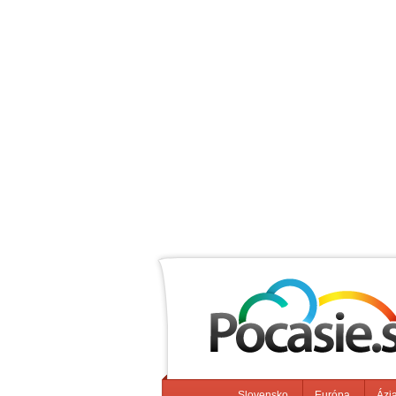
Slovensko
Európa
Ázi