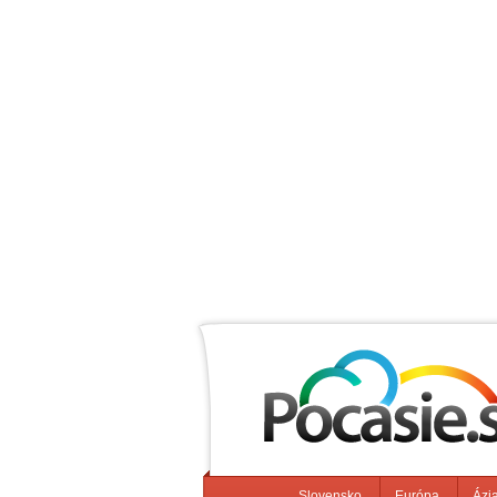
Slovensko
Európa
Ázi