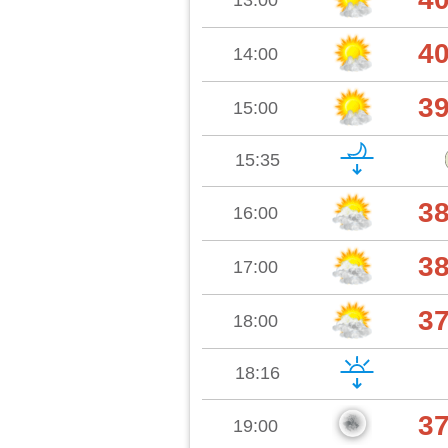
13:00
4
14:00
3
15:00
15:35
3
16:00
3
17:00
3
18:00
18:16
3
19:00