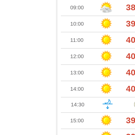
3
09:00
3
10:00
4
11:00
4
12:00
4
13:00
4
14:00
14:30
3
15:00