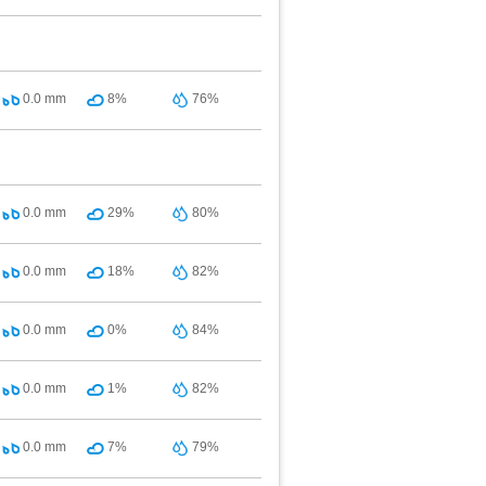
0.0
mm
8%
76%
0.0
mm
29%
80%
0.0
mm
18%
82%
0.0
mm
0%
84%
0.0
mm
1%
82%
0.0
mm
7%
79%