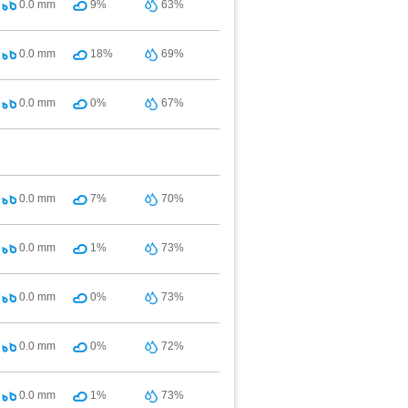
0.0
mm
9%
63%
0.0
mm
18%
69%
0.0
mm
0%
67%
0.0
mm
7%
70%
0.0
mm
1%
73%
0.0
mm
0%
73%
0.0
mm
0%
72%
0.0
mm
1%
73%