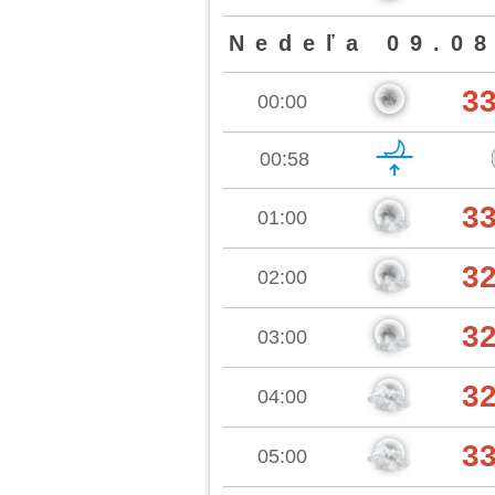
Nedeľa 09.08
3
00:00
00:58
3
01:00
3
02:00
3
03:00
3
04:00
3
05:00