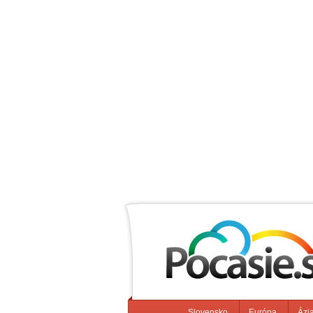
Slovensko
Európa
Ázi