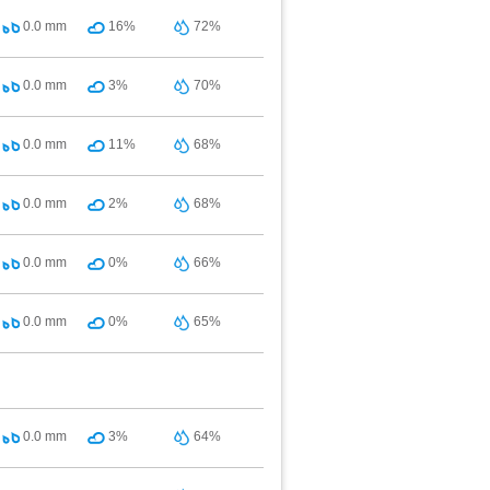
0.0
mm
16%
72%
0.0
mm
3%
70%
0.0
mm
11%
68%
0.0
mm
2%
68%
0.0
mm
0%
66%
0.0
mm
0%
65%
0.0
mm
3%
64%