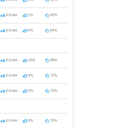
0.0
mm
1%
60%
0.0
mm
6%
64%
0.0
mm
15%
68%
0.0
mm
9%
72%
0.0
mm
2%
74%
0.0
mm
0%
75%