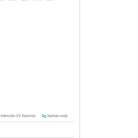
intenzita UV žiarenia
teplota vody