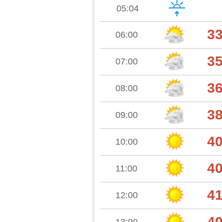
05:04
3
06:00
3
07:00
3
08:00
3
09:00
4
10:00
4
11:00
4
12:00
4