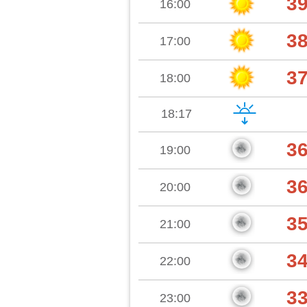
3
16:00
3
17:00
3
18:00
18:17
3
19:00
3
20:00
3
21:00
3
22:00
3
23:00