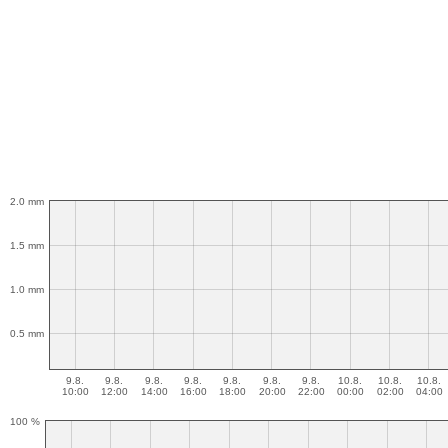
2.0 mm
1.5 mm
1.0 mm
0.5 mm
9.8.
9.8.
9.8.
9.8.
9.8.
9.8.
9.8.
10.8.
10.8.
10.8.
10:00
12:00
14:00
16:00
18:00
20:00
22:00
00:00
02:00
04:00
100 %