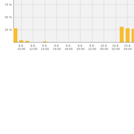
75 %
50 %
25 %
9.8.
9.8.
9.8.
9.8.
9.8.
9.8.
9.8.
10.8.
10.8.
10.8.
10:00
12:00
14:00
16:00
18:00
20:00
22:00
00:00
02:00
04:00