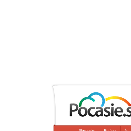
Slovensko
Európa
Ázi