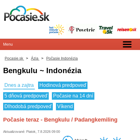
Pocasie.sk
>
Ázia
>
Počasie Indonézia
Bengkulu ~ Indonézia
Dnes a zajtra
Hodinová predpoveď
5 dňová predpoveď
Počasie na 14 dní
Dlhodobá predpoveď
Víkend
Počasie teraz - Bengkulu / Padangkemiling
Aktualizované: Piatok, 7.8.2026 09:00