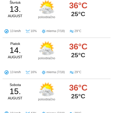
Štvrtok
36°C
13.
25°C
AUGUST
polooblačno
13 km/h
10%
mierna (7/18)
29°C
Piatok
36°C
14.
25°C
AUGUST
polooblačno
13 km/h
16%
mierna (7/18)
29°C
Sobota
36°C
15.
25°C
AUGUST
polooblačno