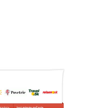
Oceánia
last minute počasie