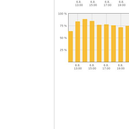
6.8.
6.8.
6.8.
6.8.
13:00
15:00
17:00
19:00
100 %
75 %
50 %
25 %
6.8.
6.8.
6.8.
6.8.
13:00
15:00
17:00
19:00