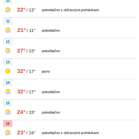
10
22°
/ 12°
polooblačno s občasnými prehánkami
11
21°
/ 11°
polooblačno
12
27°
/ 15°
polooblačno
13
32°
/ 17°
jasno
14
32°
/ 17°
polooblačno
15
24°
/ 15°
polooblačno
16
23°
/ 16°
polooblačno s občasnými prehánkami