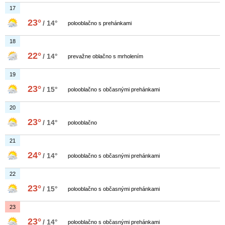
17
23°
/ 14°
polooblačno s prehánkami
18
22°
/ 14°
prevažne oblačno s mrholením
19
23°
/ 15°
polooblačno s občasnými prehánkami
20
23°
/ 14°
polooblačno
21
24°
/ 14°
polooblačno s občasnými prehánkami
22
23°
/ 15°
polooblačno s občasnými prehánkami
23
23°
/ 14°
polooblačno s občasnými prehánkami