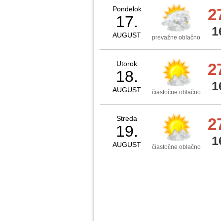
Pondelok
2
17.
1
AUGUST
prevažne oblačno
Utorok
2
18.
1
AUGUST
čiastočne oblačno
Streda
2
19.
1
AUGUST
čiastočne oblačno