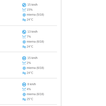
15 km/h
15%
mierna (5/18)
24°C
13 km/h
7%
mierna (6/18)
24°C
15 km/h
2%
mierna (6/18)
24°C
8 km/h
4%
mierna (6/18)
25°C