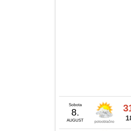
Sobota
3
8.
1
AUGUST
polooblačno