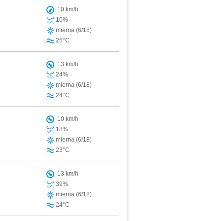
10 km/h
10%
mierna (6/18)
25°C
13 km/h
24%
mierna (6/18)
24°C
10 km/h
18%
mierna (6/18)
23°C
13 km/h
39%
mierna (6/18)
24°C