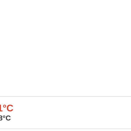
1°C
8°C