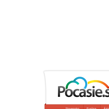
Slovensko
Európa
Ázi