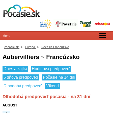
Pocasie.sk
>
Európa
>
Počasie Francúzsko
Aubervilliers ~ Francúzsko
Dnes a zajtra
Hodinová predpoveď
5 dňová predpoveď
Počasie na 14 dní
Dlhodobá predpoveď
Víkend
Dlhodobá predpoveď počasia - na 31 dní
AUGUST