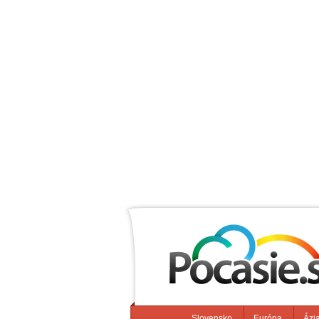
Slovensko
Európa
Ázi