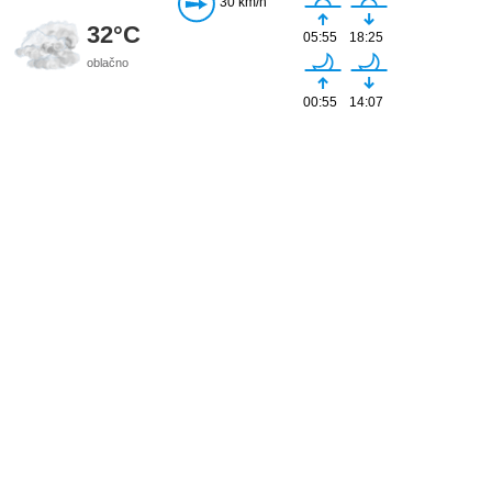
30 km/h
32°C
05:55
18:25
oblačno
00:55
14:07