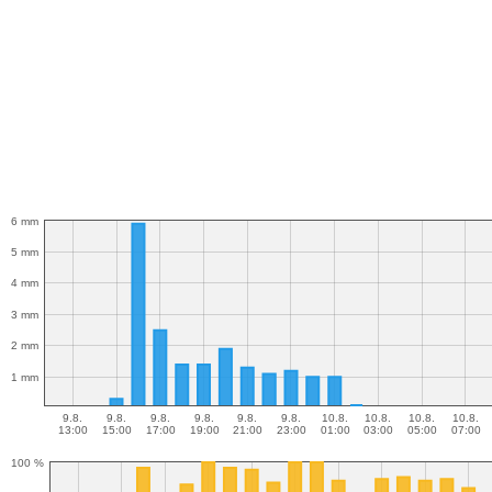
6 mm
5 mm
4 mm
3 mm
2 mm
1 mm
9.8.
9.8.
9.8.
9.8.
9.8.
9.8.
10.8.
10.8.
10.8.
10.8.
13:00
15:00
17:00
19:00
21:00
23:00
01:00
03:00
05:00
07:00
100 %