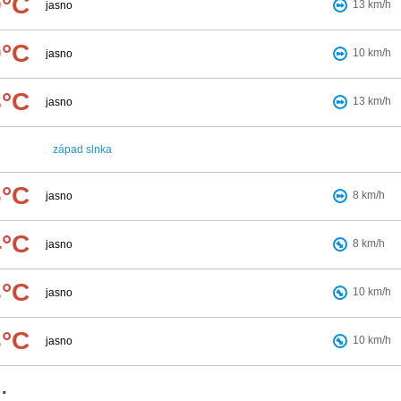
9°C
13
km/h
jasno
9°C
10
km/h
jasno
8°C
13
km/h
jasno
západ slnka
6°C
8
km/h
jasno
4°C
8
km/h
jasno
3°C
10
km/h
jasno
3°C
10
km/h
jasno
.