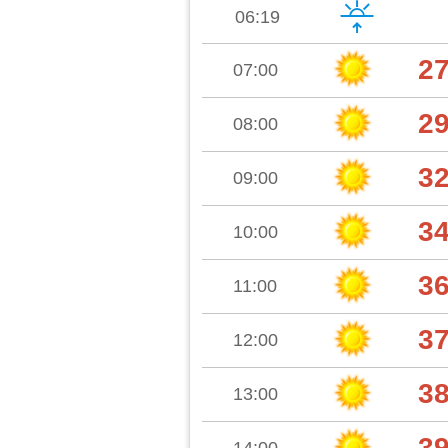
06:19
2
07:00
2
08:00
3
09:00
3
10:00
3
11:00
3
12:00
3
13:00
3