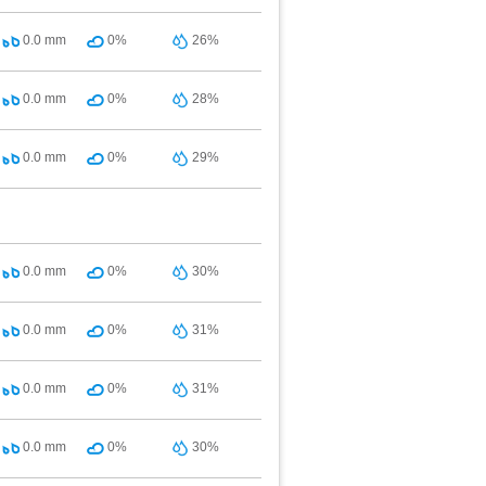
0.0
mm
0%
26%
0.0
mm
0%
28%
0.0
mm
0%
29%
0.0
mm
0%
30%
0.0
mm
0%
31%
0.0
mm
0%
31%
0.0
mm
0%
30%