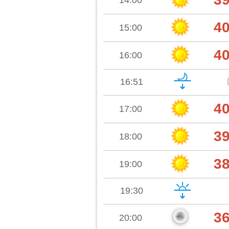
14:00
4
15:00
4
16:00
16:51
4
17:00
3
18:00
3
19:00
19:30
3
20:00