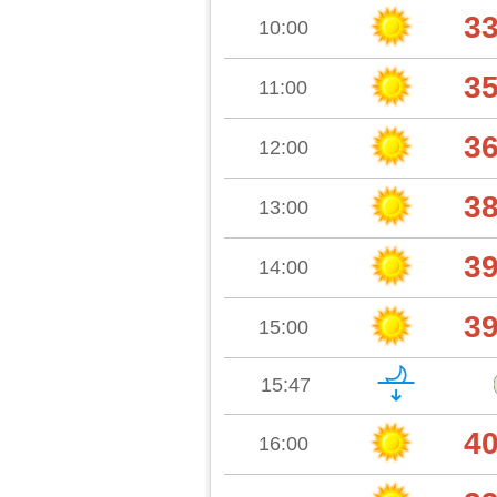
3
10:00
3
11:00
3
12:00
3
13:00
3
14:00
3
15:00
15:47
4
16:00