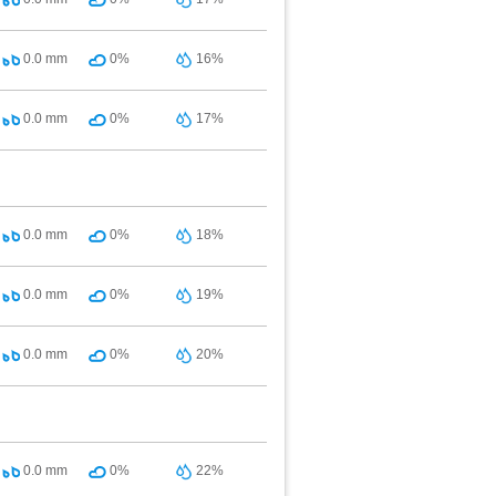
0.0
mm
0%
16%
0.0
mm
0%
17%
0.0
mm
0%
18%
0.0
mm
0%
19%
0.0
mm
0%
20%
0.0
mm
0%
22%