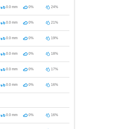
0.0
mm
0%
24%
0.0
mm
0%
21%
0.0
mm
0%
19%
0.0
mm
0%
18%
0.0
mm
0%
17%
0.0
mm
0%
16%
0.0
mm
0%
16%