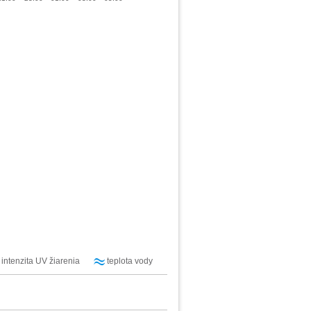
intenzita UV žiarenia
teplota vody