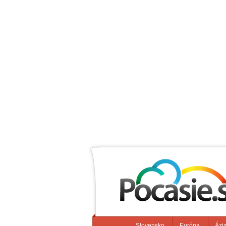
Slovensko
Európa
Ázi