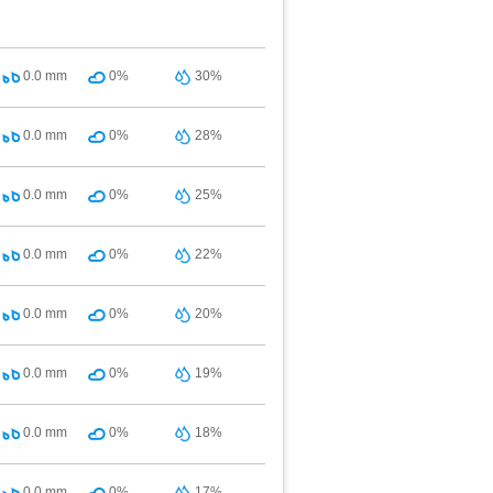
0.0
mm
0%
30%
0.0
mm
0%
28%
0.0
mm
0%
25%
0.0
mm
0%
22%
0.0
mm
0%
20%
0.0
mm
0%
19%
0.0
mm
0%
18%
0.0
mm
0%
17%