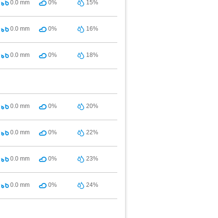
0.0
mm
0%
15%
0.0
mm
0%
16%
0.0
mm
0%
18%
0.0
mm
0%
20%
0.0
mm
0%
22%
0.0
mm
0%
23%
0.0
mm
0%
24%