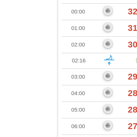
3
00:00
3
01:00
3
02:00
02:16
2
03:00
2
04:00
2
05:00
2
06:00