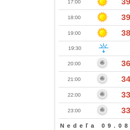
3
17:00
3
18:00
3
19:00
19:30
3
20:00
3
21:00
3
22:00
3
23:00
Nedeľa 09.08