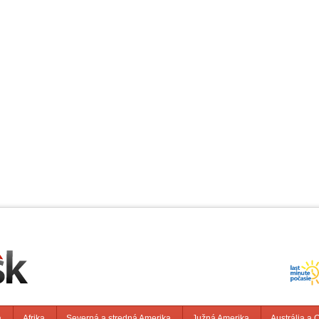
a
Afrika
Severná a stredná Amerika
Južná Amerika
Austrália a 