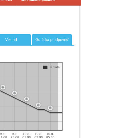
Víkend
Grafická predpoveď
Teplota
9.8.
9.8.
10.8.
10.8.
10.8.
21:00
23:00
01:00
03:00
05:00