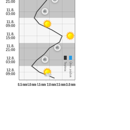
21:00
11.8.
03:00
11.8.
09:00
11.8.
15:00
11.8.
21:00
12.8.
03:00
Teplota
Úhrn zrážok
12.8.
09:00
0.5 mm
1.0 mm
1.5 mm
2.0 mm
2.5 mm
3.0 mm