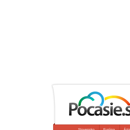
Slovensko
Európa
Ázi