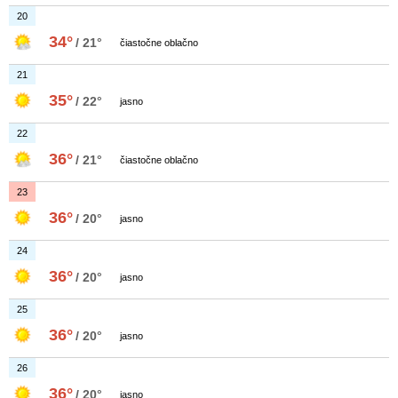
20
34°
/ 21°
čiastočne oblačno
21
35°
/ 22°
jasno
22
36°
/ 21°
čiastočne oblačno
23
36°
/ 20°
jasno
24
36°
/ 20°
jasno
25
36°
/ 20°
jasno
26
36°
/ 20°
jasno