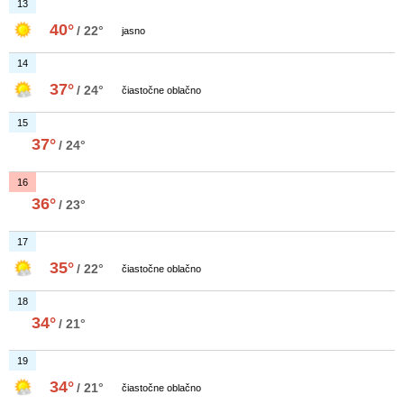
13
40°
/ 22°
jasno
14
37°
/ 24°
čiastočne oblačno
15
37°
/ 24°
16
36°
/ 23°
17
35°
/ 22°
čiastočne oblačno
18
34°
/ 21°
19
34°
/ 21°
čiastočne oblačno