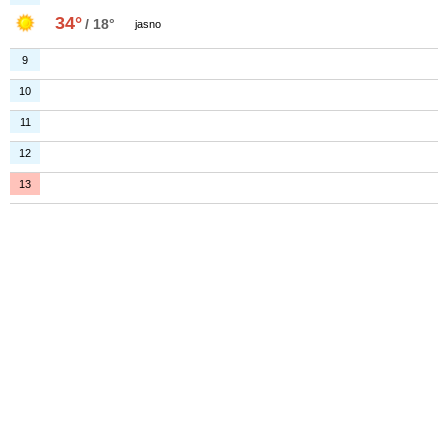
34°
/ 18°
jasno
9
10
11
12
13