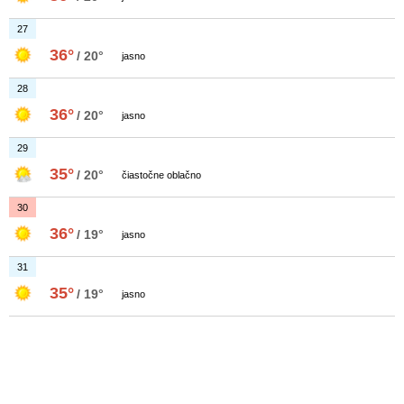
27
36°
/ 20°
jasno
28
36°
/ 20°
jasno
29
35°
/ 20°
čiastočne oblačno
30
36°
/ 19°
jasno
31
35°
/ 19°
jasno